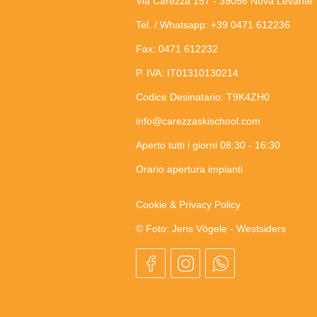
Via Carezza 157 - 39056 Nova Levante
Tel. / Whatsapp: +39 0471 612236
Fax: 0471 612232
P. IVA: IT01310130214
Codice Desinatario: T9K4ZH0
info@carezzaskischool.com
Aperto tutti i giorni 08:30 - 16:30
Orario apertura impianti
Cookie & Privacy Policy
© Foto: Jens Vögele - Westsiders