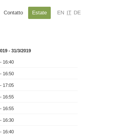
Contatto
Estate
EN
IT
DE
2019 - 31/3/2019
 - 16:40
 - 16:50
 - 17:05
 - 16:55
 - 16:55
 - 16:30
 - 16:40