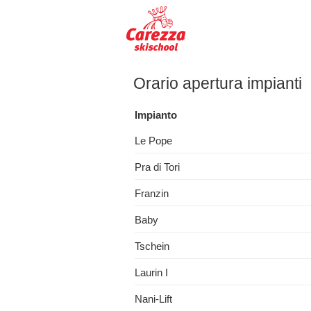
Orario apertura impianti
Impianto
Le Pope
Pra di Tori
Franzin
Baby
Tschein
Laurin I
Nani-Lift