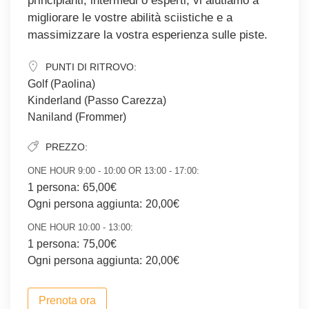
principianti, intermedi o esperti, vi aiutiamo a
migliorare le vostre abilità sciistiche e a
massimizzare la vostra esperienza sulle piste.
PUNTI DI RITROVO:
Golf (Paolina)
Kinderland (Passo Carezza)
Naniland (Frommer)
PREZZO:
ONE HOUR 9:00 - 10:00 OR 13:00 - 17:00:
1 persona:
65,00€
Ogni persona aggiunta:
20,00€
ONE HOUR 10:00 - 13:00:
1 persona:
75,00€
Ogni persona aggiunta:
20,00€
Prenota ora